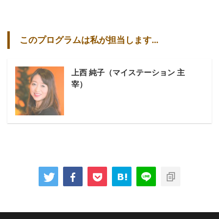
このプログラムは私が担当します…
上西 純子（マイステーション 主
宰）