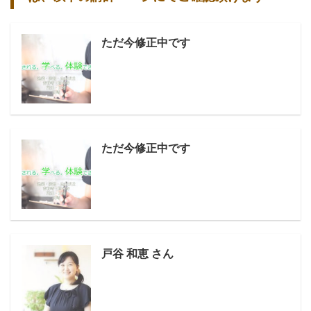
ただ今修正中です
ただ今修正中です
戸谷 和恵 さん