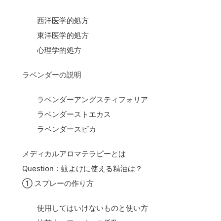
西洋医学的処方
東洋医学的処方
心理学的処方
ラベンダーの説明
ラベンダーアングスティフォリア
ラベンダーストエカス
ラベンダースピカ
メディカルアロマテラピーとは
Question：蚊よけに使える精油は？
① スプレーの作り方
使用してはいけないものと使い方