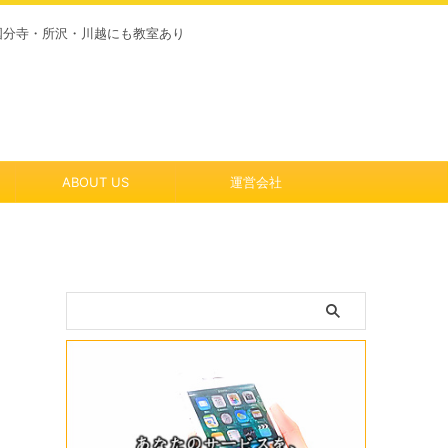
国分寺・所沢・川越にも教室あり
ABOUT US
運営会社