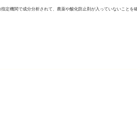
の指定機関で成分分析されて、農薬や酸化防止剤が入っていないことを