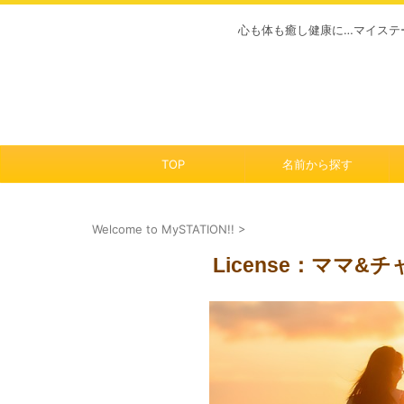
心も体も癒し健康に…マイステ
TOP
名前から探す
Welcome to MySTATION!!
>
License：ママ