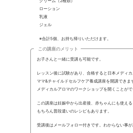
クリーム（2種類）
ローション
乳液
ジェル
※合計5個、お持ち帰りいただけます。
この講座のメリット
お子さんと一緒に受講も可能です。
レッスン後に試験があり、合格すると日本メディカ
ママ&チャイルドセルフケア養成講座を開講できま
メディカルアロマのワークショップを開くことがで
この講座は妊娠中から出産後、赤ちゃんにも使える
もちろん普段遣いのレシピもあります。
受講後はメールフォロー付きです。わからない事が