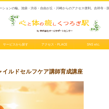
ーションの輪。池袋・渋谷・自由が丘・川崎からのアクセス便利。吉祥寺・
サービスから探す
アクセス・PLACE
SNS etc.
&チャイルドセルフケア講師育成講座