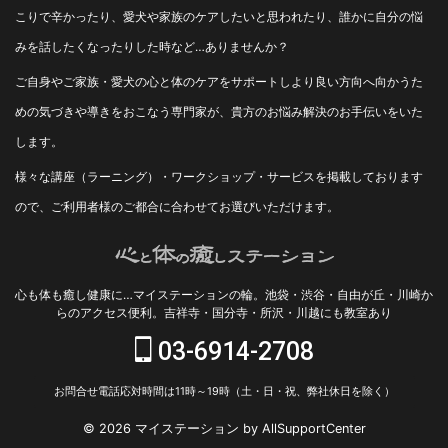
こりで辛かったり、愛犬や家族のケアしたいと思われたり、誰かに自分の悩
みを話したくなったりした時など…ありませんか？
ご自身やご家族・愛犬の心と体のケアをサポートしより良い方向へ向かうた
めの気づきや導きをおこなう専門家が、貴方のお悩み解決のお手伝いをいた
します。
様々な講座（ラーニング）・ワークショップ・サービスを掲載しております
ので、ご利用者様のご都合に合わせてお選びいただけます。
心も体も癒し健康に…マイステーションの輪。池袋・渋谷・自由が丘・川崎か
らのアクセス便利。吉祥寺・国分寺・所沢・川越にも教室あり
03-6914-2708
お問合せ電話応対時間は11時～19時（土・日・祝、弊社休日を除く）
© 2026 マイステーション by AllSupportCenter