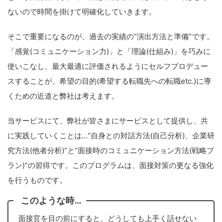
ないので時間を掛けて明確化していきます。
そこで重要になるのが、過去の実績の“演出方法と準備”です。
「感覚(コミュニケーション力)」と「理論(仕組み)」を巧みに
使いこなし、最大最適に評価されるようにセルフプロデュー
スすることが、希望の目的(希望する転職先への転職etc.)に導
くための近道と弊社は考えます。
当サービスにて、弊社が皆さまにサービスとして提供し、共
に実践していくことは…“自身との対話方法(自己分析)、企業研
究方法(他者分析)”と“面接時のコミュニケーション方法(戦略プ
ラン)”の習得です。このプログラムは、面接対策の更なる強化
を行うものです。
このような時…
面接官を目の前にすると、どうしても上手く話せない