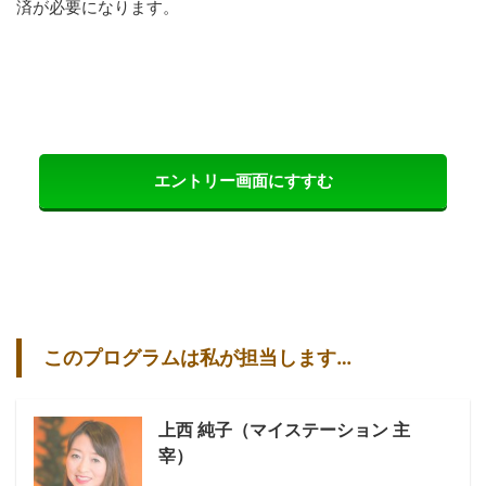
済が必要になります。
エントリー画面にすすむ
このプログラムは私が担当します…
上西 純子（マイステーション 主
宰）