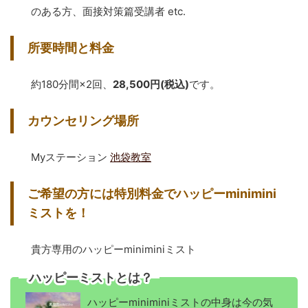
のある方、面接対策篇受講者 etc.
所要時間と料金
約180分間×2回、
28,500円(税込)
です。
カウンセリング場所
Myステーション
池袋教室
ご希望の方には特別料金でハッピーminimini
ミストを！
貴方専用のハッピーminiminiミスト
ハッピーミストとは？
ハッピーminiminiミストの中身は今の気