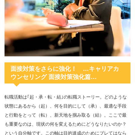
面接対策をさらに強化！ …キャリアカ
ウンセリング 面接対策強化篇…
転職活動は｢起・承・転・結｣の転職ストーリー。どのような
状態にあるから（起）、何を目的にして（承）、最適な手段
と行動をとって（転）、新天地を掴み取る（結）。ここで最
も重要なのは、現状の何を変えるためにどうなりたいのか？
という自分軸です。この軸は目的達成のためにブレてはなら