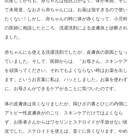
出産してからも、赤ちゃんは抵抗力がなく、体が未熟、そし
て未発達。なおさら赤ちゃんには、お薬は強すぎるので使い
たくない！しかし、赤ちゃんの時に体が赤くなって、小児科
の医師に相談したところ、洗濯洗剤による皮膚炎と診断され
ました。
赤ちゃんにも使える洗濯洗剤でしたが、皮膚炎の原因となっ
ていました。そして、医師からは、「お母さん、スキンケア
を頑張ってください。それでもよくならない時はお薬を出し
ます」というお言葉に私は、ハッとしました。お薬を使わず
に、お母さんができるケアがることに気づいたのです。
体の皮膚炎は良くなりましたが、両ひざの裏とひじの内側に
アトピー性皮膚炎がのこり、スキンケアだけではよくなら
ず、お医者さんからはワセリンとステロイドが手放せない状
況でした。ステロイドを使えば、直ぐに良くなります。やめ