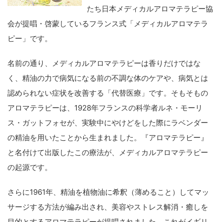
たち日本メディカルアロマテラピー協
会が提唱・啓蒙しているフランス式「メディカルアロマテラ
ピー」です。
名前の通り、メディカルアロマテラピーは香りだけではな
く、精油の力で病気になる前の不調な体のケアや、病気とは
認められない症状を改善する「代替医療」です。そもそもの
アロマテラピーは、1928年フランスの科学者ルネ・モーリ
ス・ガットフォセが、実験中にやけどをした際にラベンダー
の精油を用いたことから生まれました。『アロマテラピー』
と名付けて出版したこの療法が、メディカルアロマテラピー
の起源です。
さらに1961年、精油を植物油に希釈（薄めること）してマッ
サージする方法が編み出され、美容やストレス解消・癒しを
目的とするアロマテラピーが提唱されました。これがイギリ