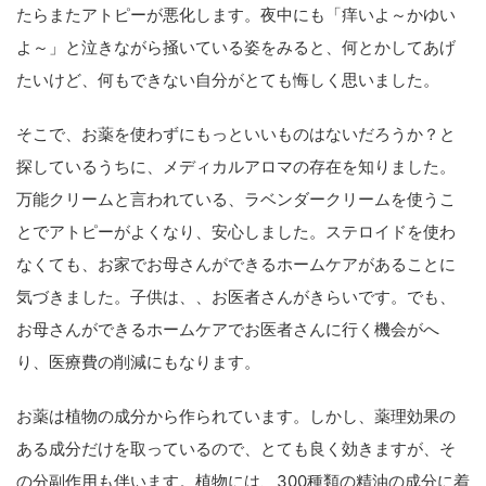
たらまたアトピーが悪化します。夜中にも「痒いよ～かゆい
よ～」と泣きながら掻いている姿をみると、何とかしてあげ
たいけど、何もできない自分がとても悔しく思いました。
そこで、お薬を使わずにもっといいものはないだろうか？と
探しているうちに、メディカルアロマの存在を知りました。
万能クリームと言われている、ラベンダークリームを使うこ
とでアトピーがよくなり、安心しました。ステロイドを使わ
なくても、お家でお母さんができるホームケアがあることに
気づきました。子供は、、お医者さんがきらいです。でも、
お母さんができるホームケアでお医者さんに行く機会がへ
り、医療費の削減にもなります。
お薬は植物の成分から作られています。しかし、薬理効果の
ある成分だけを取っているので、とても良く効きますが、そ
の分副作用も伴います。植物には、300種類の精油の成分に着